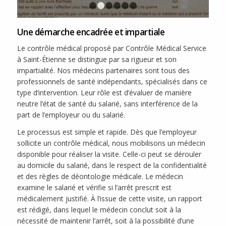
1
2
3
4
5
6
Une démarche encadrée et impartiale
Le contrôle médical proposé par Contrôle Médical Service
à Saint-Étienne se distingue par sa rigueur et son
impartialité. Nos médecins partenaires sont tous des
professionnels de santé indépendants, spécialisés dans ce
type d’intervention. Leur rôle est d’évaluer de manière
neutre l’état de santé du salarié, sans interférence de la
part de l’employeur ou du salarié.
Le processus est simple et rapide. Dès que l’employeur
sollicite un contrôle médical, nous mobilisons un médecin
disponible pour réaliser la visite. Celle-ci peut se dérouler
au domicile du salarié, dans le respect de la confidentialité
et des règles de déontologie médicale. Le médecin
examine le salarié et vérifie si l’arrêt prescrit est
médicalement justifié. À l’issue de cette visite, un rapport
est rédigé, dans lequel le médecin conclut soit à la
nécessité de maintenir l’arrêt, soit à la possibilité d’une