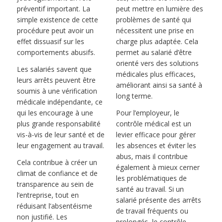
préventif important. La
peut mettre en lumière des
simple existence de cette
problèmes de santé qui
procédure peut avoir un
nécessitent une prise en
effet dissuasif sur les
charge plus adaptée. Cela
comportements abusifs.
permet au salarié d’être
orienté vers des solutions
Les salariés savent que
médicales plus efficaces,
leurs arrêts peuvent être
améliorant ainsi sa santé à
soumis à une vérification
long terme.
médicale indépendante, ce
qui les encourage à une
Pour l’employeur, le
plus grande responsabilité
contrôle médical est un
vis-à-vis de leur santé et de
levier efficace pour gérer
leur engagement au travail.
les absences et éviter les
abus, mais il contribue
Cela contribue à créer un
également à mieux cerner
climat de confiance et de
les problématiques de
transparence au sein de
santé au travail. Si un
l’entreprise, tout en
salarié présente des arrêts
réduisant l’absentéisme
de travail fréquents ou
non justifié. Les
prolongés, le contrôle