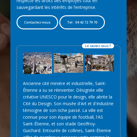
respecte les droits des employés tout en
sauvegardant les intérêts de l’entreprise.
Contactez-nous
Tel : 04 42 72 79 70
Le saviez vous ?
Ancienne cité minière et industrielle, Saint-
Étienne a su se réinventer. Désignée ville
créative UNESCO pour le design, elle abrite la
Cité du Design. Son musée d'Art et d'Industrie
témoigne de son riche passé. La ville est
connue pour son équipe de football, l'AS
Saint-Étienne, et son stade Geoffroy-
Guichard. Entourée de collines, Saint-Étienne