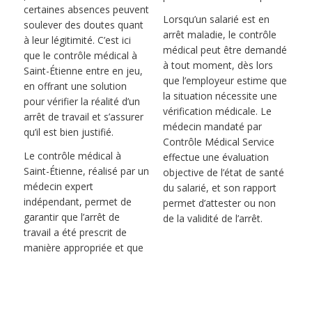
certaines absences peuvent
Lorsqu’un salarié est en
soulever des doutes quant
arrêt maladie, le contrôle
à leur légitimité. C’est ici
médical peut être demandé
que le contrôle médical à
à tout moment, dès lors
Saint-Étienne entre en jeu,
que l’employeur estime que
en offrant une solution
la situation nécessite une
pour vérifier la réalité d’un
vérification médicale. Le
arrêt de travail et s’assurer
médecin mandaté par
qu’il est bien justifié.
Contrôle Médical Service
Le contrôle médical à
effectue une évaluation
Saint-Étienne, réalisé par un
objective de l’état de santé
médecin expert
du salarié, et son rapport
indépendant, permet de
permet d’attester ou non
garantir que l’arrêt de
de la validité de l’arrêt.
travail a été prescrit de
manière appropriée et que