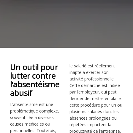
Un outil pour
le salarié est réellement
inapte à exercer son
lutter contre
activité professionnelle.
l’absentéisme
Cette démarche est initiée
abusif
par l’employeur, qui peut
décider de mettre en place
L’absentéisme est une
cette procédure pour un ou
problématique complexe,
plusieurs salariés dont les
souvent liée à diverses
absences prolongées ou
causes médicales ou
répétées impactent la
personnelles. Toutefois,
productivité de l’entreprise.