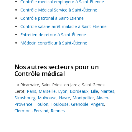
Contrôle médical employeur à Saint-Étienne
Contrôle Médical Service à Saint-Étienne
Contrôle patronal à Saint-Étienne
Contrôle salarié arrêt maladie à Saint-Étienne
Entretien de retour à Saint-Étienne
Médecin contrôleur à Saint-Étienne
Nos autres secteurs pour un
Contrôle médical
La Ricamaire
,
Saint Priest en Jarez
,
Saint Genest
Lerpt
,
Paris
,
Marseille
,
Lyon
,
Bordeaux
,
Lille
,
Nantes
,
Strasbourg
,
Mulhouse
,
Havre
,
Montpellier
,
Aix-en-
Provence
,
Toulon
,
Toulouse
,
Grenoble
,
Angers
,
Clermont-Ferrand
,
Rennes