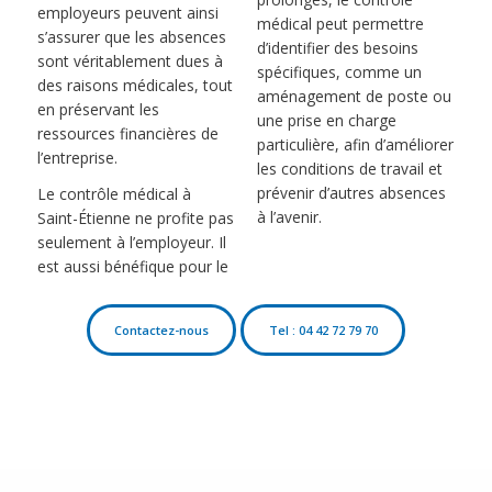
employeurs peuvent ainsi
médical peut permettre
s’assurer que les absences
d’identifier des besoins
sont véritablement dues à
spécifiques, comme un
des raisons médicales, tout
aménagement de poste ou
en préservant les
une prise en charge
ressources financières de
particulière, afin d’améliorer
l’entreprise.
les conditions de travail et
prévenir d’autres absences
Le contrôle médical à
à l’avenir.
Saint-Étienne ne profite pas
seulement à l’employeur. Il
est aussi bénéfique pour le
Contactez-nous
Tel : 04 42 72 79 70