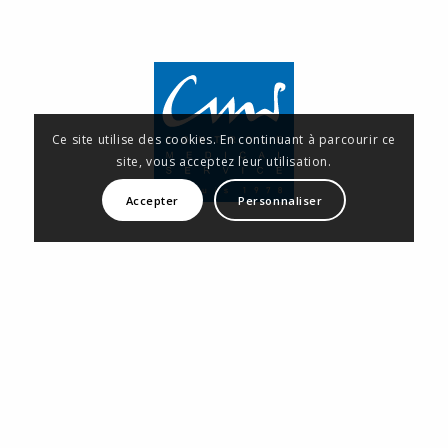
Ce site utilise des cookies. En continuant à parcourir ce
site, vous acceptez leur utilisation.
Accepter
Personnaliser
Coordonnées
Adresse
Contrôle Médical Service
BP 14
13716 Carnoux en Provence