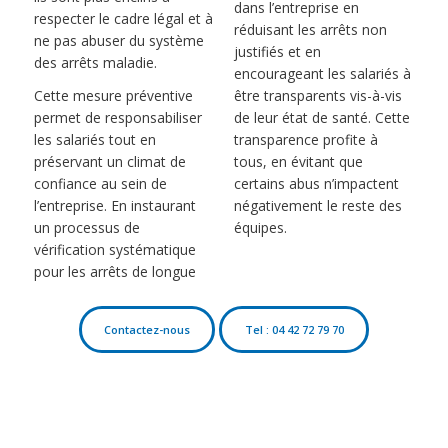
dans l’entreprise en
respecter le cadre légal et à
réduisant les arrêts non
ne pas abuser du système
justifiés et en
des arrêts maladie.
encourageant les salariés à
Cette mesure préventive
être transparents vis-à-vis
permet de responsabiliser
de leur état de santé. Cette
les salariés tout en
transparence profite à
préservant un climat de
tous, en évitant que
confiance au sein de
certains abus n’impactent
l’entreprise. En instaurant
négativement le reste des
un processus de
équipes.
vérification systématique
pour les arrêts de longue
Contactez-nous
Tel : 04 42 72 79 70