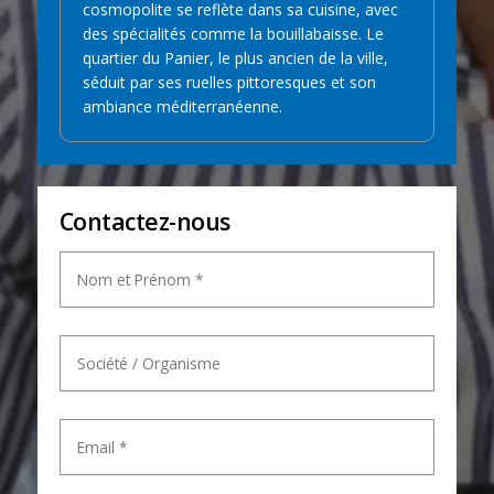
cosmopolite se reflète dans sa cuisine, avec
des spécialités comme la bouillabaisse. Le
quartier du Panier, le plus ancien de la ville,
séduit par ses ruelles pittoresques et son
ambiance méditerranéenne.
Contactez-nous