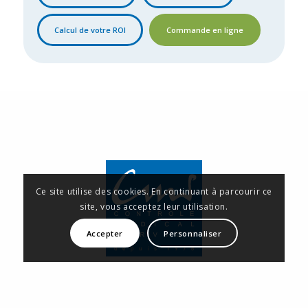
Calcul de votre ROI
Commande en ligne
Ce site utilise des cookies. En continuant à parcourir ce
site, vous acceptez leur utilisation.
Accepter
Personnaliser