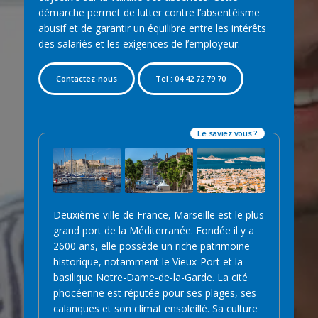
démarche permet de lutter contre l’absentéisme
abusif et de garantir un équilibre entre les intérêts
des salariés et les exigences de l’employeur.
Contactez-nous
Tel : 04 42 72 79 70
Le saviez vous ?
Deuxième ville de France, Marseille est le plus
grand port de la Méditerranée. Fondée il y a
2600 ans, elle possède un riche patrimoine
historique, notamment le Vieux-Port et la
basilique Notre-Dame-de-la-Garde. La cité
phocéenne est réputée pour ses plages, ses
calanques et son climat ensoleillé. Sa culture