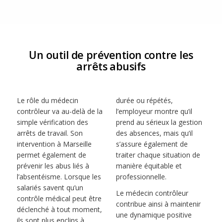
Un outil de prévention contre les
arrêts abusifs
Le rôle du médecin
durée ou répétés,
contrôleur va au-delà de la
l’employeur montre qu’il
simple vérification des
prend au sérieux la gestion
arrêts de travail. Son
des absences, mais qu’il
intervention à Marseille
s’assure également de
permet également de
traiter chaque situation de
prévenir les abus liés à
manière équitable et
l’absentéisme. Lorsque les
professionnelle.
salariés savent qu’un
Le médecin contrôleur
contrôle médical peut être
contribue ainsi à maintenir
déclenché à tout moment,
une dynamique positive
ils sont plus enclins à