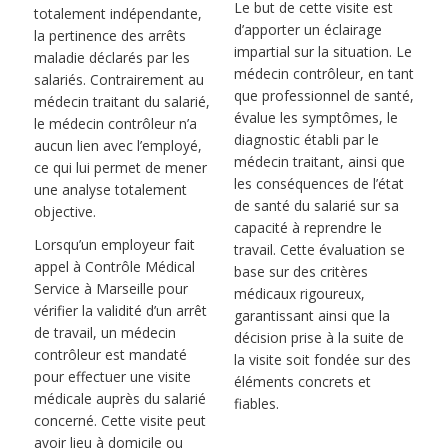
Le but de cette visite est
totalement indépendante,
d’apporter un éclairage
la pertinence des arrêts
impartial sur la situation. Le
maladie déclarés par les
médecin contrôleur, en tant
salariés. Contrairement au
que professionnel de santé,
médecin traitant du salarié,
évalue les symptômes, le
le médecin contrôleur n’a
diagnostic établi par le
aucun lien avec l’employé,
médecin traitant, ainsi que
ce qui lui permet de mener
les conséquences de l’état
une analyse totalement
de santé du salarié sur sa
objective.
capacité à reprendre le
Lorsqu’un employeur fait
travail. Cette évaluation se
appel à Contrôle Médical
base sur des critères
Service à Marseille pour
médicaux rigoureux,
vérifier la validité d’un arrêt
garantissant ainsi que la
de travail, un médecin
décision prise à la suite de
contrôleur est mandaté
la visite soit fondée sur des
pour effectuer une visite
éléments concrets et
médicale auprès du salarié
fiables.
concerné. Cette visite peut
avoir lieu à domicile ou